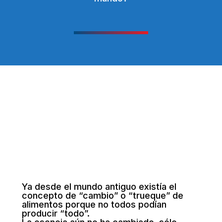
Ya desde el mundo antiguo existía el
concepto de “cambio” o “trueque” de
alimentos porque no todos podían
producir “todo”.