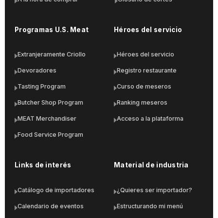
Programas U.S. Meat
Héroes del servicio
Extranjeramente Criollo
Héroes del servicio
Devoradores
Registro restaurante
Tasting Program
Curso de meseros
Butcher Shop Program
Ranking meseros
MEAT Merchandiser
Acceso a la plataforma
Food Service Program
Links de interés
Material de industria
Catálogo de importadores
¿Quieres ser importador?
Calendario de eventos
Estructurando mi menú