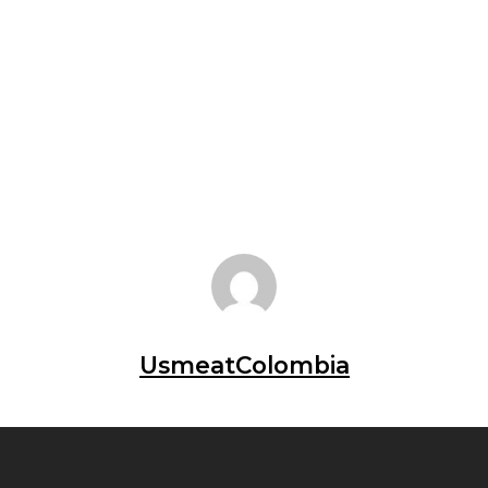
SUDAMÉRICA
UsmeatColombia