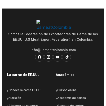
Somos la Federación de Exportadores de Carne de los
EE.UU (U.S Meat Export Federation) en Colombia.
info@usmeatcolombia.com
La carne de EE.UU.
Académico
Conoce la carne EE.UU.
Cursos online
Nutrición
Academia de cortes
A la hora de comprar
Glosario de cortes