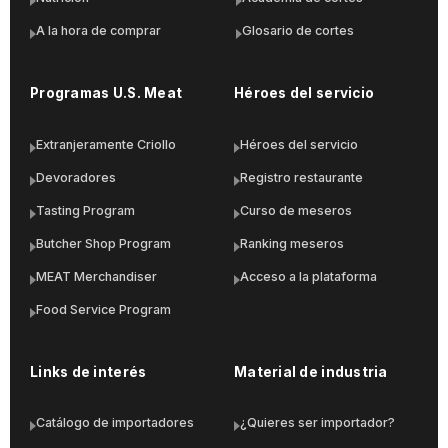
A la hora de comprar
Glosario de cortes
Programas U.S. Meat
Héroes del servicio
Extranjeramente Criollo
Héroes del servicio
Devoradores
Registro restaurante
Tasting Program
Curso de meseros
Butcher Shop Program
Ranking meseros
MEAT Merchandiser
Acceso a la plataforma
Food Service Program
Links de interés
Material de industria
Catálogo de importadores
¿Quieres ser importador?