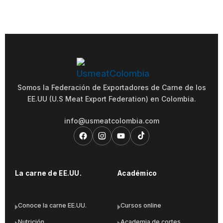
Somos la Federación de Exportadores de Carne de los
EE.UU (U.S Meat Export Federation) en Colombia.
info@usmeatcolombia.com
La carne de EE.UU.
Académico
Conoce la carne EE.UU.
Cursos online
Nutrición
Academia de cortes