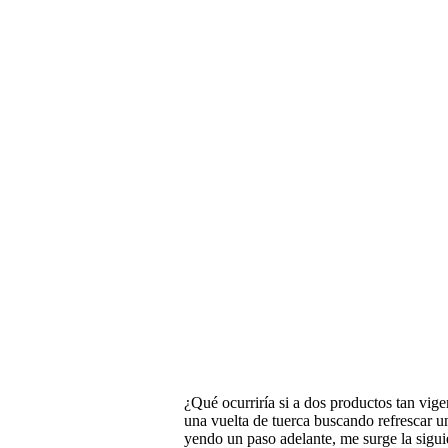
¿Qué ocurriría si a dos productos tan vig
una vuelta de tuerca buscando refrescar u
yendo un paso adelante, me surge la sigu