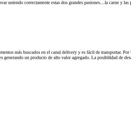
ovar uniendo correctamente estas dos grandes pasiones…la carne y las 
imentos más buscados en el canal delivery y es fácil de transportar. Por 
s generando un producto de alto valor agregado. La posibilidad de desarr