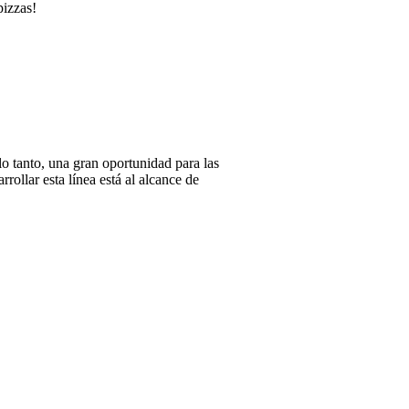
pizzas!
lo tanto, una gran oportunidad para las
ollar esta línea está al alcance de