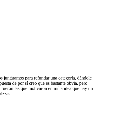
los juntáramos para refundar una categoría, dándole
uesta de por sí creo que es bastante obvia, pero
 fueron las que motivaron en mí la idea que hay un
pizzas!