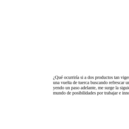
¿Qué ocurriría si a dos productos tan vig
una vuelta de tuerca buscando refrescar u
yendo un paso adelante, me surge la sigu
mundo de posibilidades por trabajar e inn