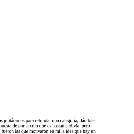
los juntáramos para refundar una categoría, dándole
uesta de por sí creo que es bastante obvia, pero
 fueron las que motivaron en mí la idea que hay un