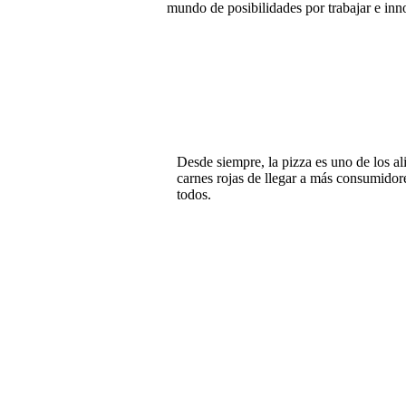
mundo de posibilidades por trabajar e inn
Desde siempre, la pizza es uno de los al
carnes rojas de llegar a más consumidore
todos.