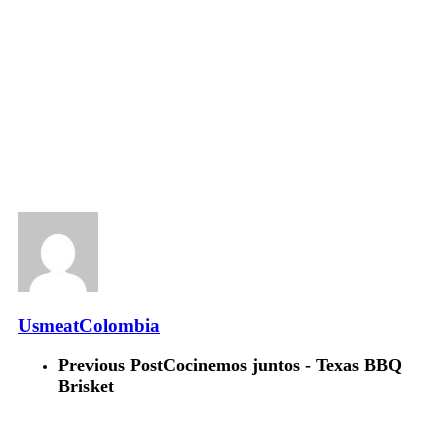
UsmeatColombia
Previous Post
Cocinemos juntos - Texas BBQ
Brisket