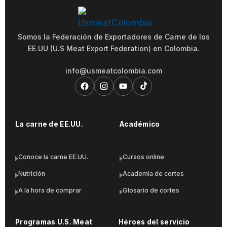
Somos la Federación de Exportadores de Carne de los
EE.UU (U.S Meat Export Federation) en Colombia.
info@usmeatcolombia.com
La carne de EE.UU.
Académico
Conoce la carne EE.UU.
Cursos online
Nutrición
Academia de cortes
A la hora de comprar
Glosario de cortes
Programas U.S. Meat
Héroes del servicio