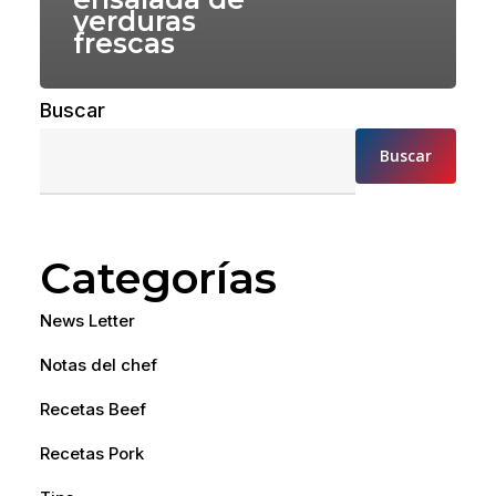
verduras
frescas
Buscar
Buscar
Categorías
News Letter
Notas del chef
Recetas Beef
Recetas Pork