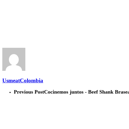
UsmeatColombia
Previous Post
Cocinemos juntos - Beef Shank Brasead