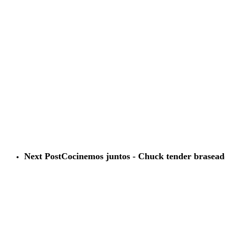
Next Post
Cocinemos juntos - Chuck tender braseado