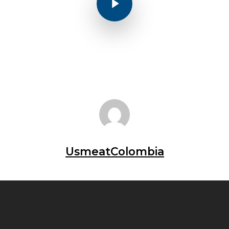
UsmeatColombia