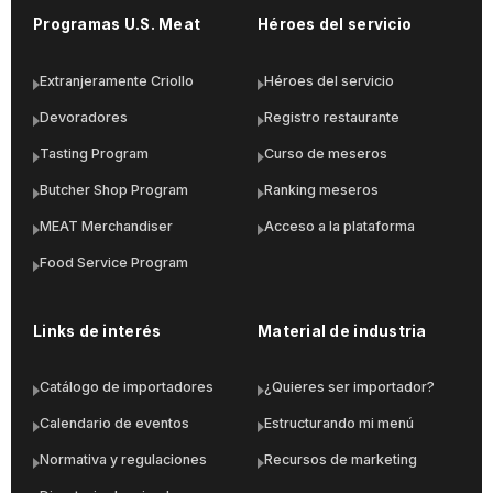
Programas U.S. Meat
Héroes del servicio
Extranjeramente Criollo
Héroes del servicio
Devoradores
Registro restaurante
Tasting Program
Curso de meseros
Butcher Shop Program
Ranking meseros
MEAT Merchandiser
Acceso a la plataforma
Food Service Program
Links de interés
Material de industria
Catálogo de importadores
¿Quieres ser importador?
Calendario de eventos
Estructurando mi menú
Normativa y regulaciones
Recursos de marketing