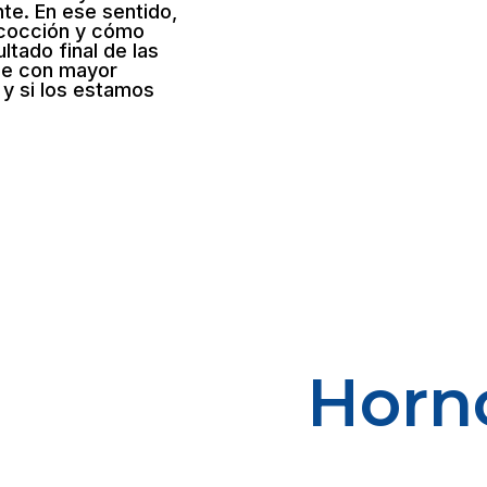
te. En ese sentido,
 cocción y cómo
ltado final de las
ue con mayor
y si los estamos
Horn