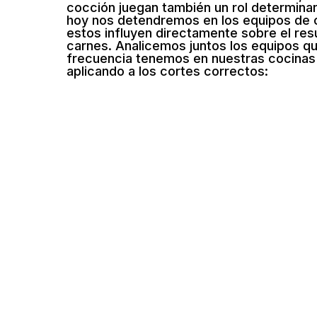
cocción juegan también un rol determinan
hoy nos detendremos en los equipos de
estos influyen directamente sobre el resu
carnes. Analicemos juntos los equipos q
frecuencia tenemos en nuestras cocinas 
aplicando a los cortes correctos: