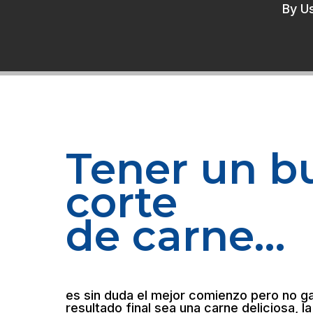
By
U
Tener un b
corte
de carne…
es sin duda el mejor comienzo pero no ga
resultado final sea una carne deliciosa, la