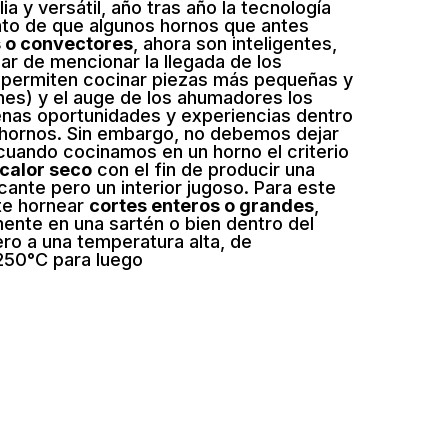
ia y versátil, año tras año la tecnología
nto de que algunos hornos que antes
 o convectores
, ahora son inteligentes,
ar de mencionar la llegada de los
permiten cocinar piezas más pequeñas y
nes) y el auge de los ahumadores los
nas oportunidades y experiencias dentro
s hornos. Sin embargo, no debemos dejar
cuando cocinamos en un horno el criterio
calor seco
con el fin de producir una
cante pero un interior jugoso. Para este
te hornear
cortes enteros o grandes
,
ente en una sartén o bien dentro del
ro a una temperatura alta, de
50°C para luego