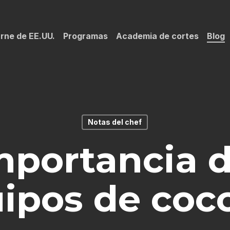
rne de EE.UU.
Programas
Academia de cortes
Blog
Notas del chef
mportancia d
ipos de coc