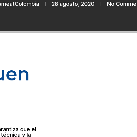
smeatColombia
28 agosto, 2020
No Comme
uen
rantiza que el
 técnica y la