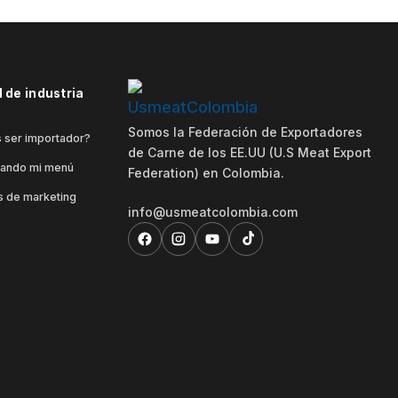
 de industria
Somos la Federación de Exportadores
 ser importador?
de Carne de los EE.UU (U.S Meat Export
rando mi menú
Federation) en Colombia.
 de marketing
info@usmeatcolombia.com