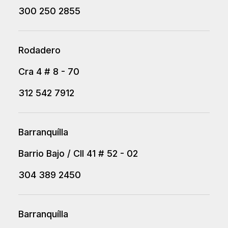
300 250 2855
Rodadero
Cra 4 # 8 - 70
312 542 7912
Barranquílla
Barrio Bajo / Cll 41 # 52 - 02
304 389 2450
Barranquílla