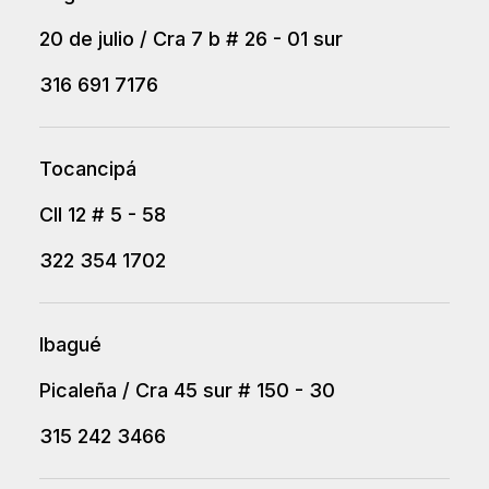
20 de julio / Cra 7 b # 26 - 01 sur
316 691 7176
Tocancipá
Cll 12 # 5 - 58
322 354 1702
Ibagué
Picaleña / Cra 45 sur # 150 - 30
315 242 3466