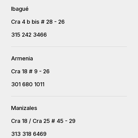
Ibagué
Cra 4 b bis # 28 - 26
315 242 3466
Armenia
Cra 18 # 9 - 26
301 680 1011
Manizales
Cra 18 / Cra 25 # 45 - 29
313 318 6469