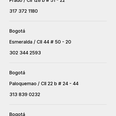
Prado / Cll 128 b # 51 - 22
317 372 1180
Bogotá
Esmeralda / Cll 44 # 50 - 20
302 344 2593
Bogotá
Paloquemao / Cll 22 b # 24 - 44
313 839 0232
Bogotá