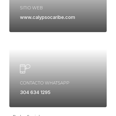
SITIO WEB
www.calypsocaribe.com
CONTACTO WHATSAPP
304 634 1295