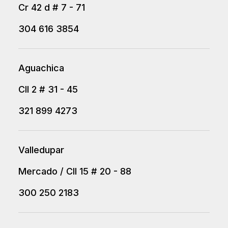
Cr 42 d # 7 - 71
304 616 3854
Aguachica
Cll 2 # 31 - 45
321 899 4273
Valledupar
Mercado / Cll 15 # 20 - 88
300 250 2183