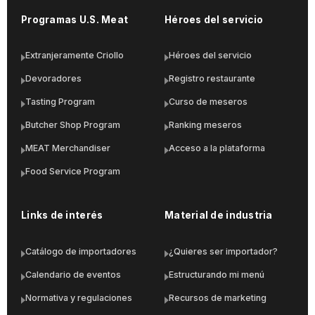
Programas U.S. Meat
Héroes del servicio
Extranjeramente Criollo
Héroes del servicio
Devoradores
Registro restaurante
Tasting Program
Curso de meseros
Butcher Shop Program
Ranking meseros
MEAT Merchandiser
Acceso a la plataforma
Food Service Program
Links de interés
Material de industria
Catálogo de importadores
¿Quieres ser importador?
Calendario de eventos
Estructurando mi menú
Normativa y regulaciones
Recursos de marketing