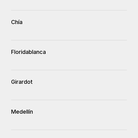
Chía
Floridablanca
Girardot
Medellín