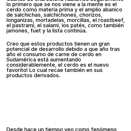
lo primero que se nos viene a la mente es el
cerdo como materia prima y el amplio abanico
de salchichas, salchichones, chorizos,
longanizas, mortadelas, morcillas, el roastbeef,
el pastrami, el salami, los patés, como también
jamones, fuet y la lista continúa.
Creo que estos productos tienen un gran
potencial de desarrollo debido a que año tras
año el consumo de carne de cerdo en
Sudamérica está aumentando
considerablemente, el cerdo es el nuevo
favorito! Lo cual recae también en sus
productos derivados.
Desde hace un tiempo veo como fenómeno,