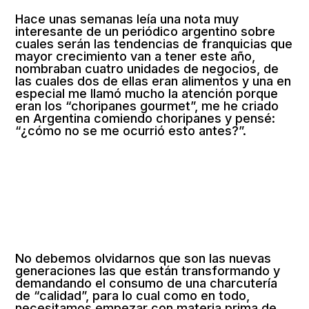
Hace unas semanas leía una nota muy
interesante de un periódico argentino sobre
cuales serán las tendencias de franquicias que
mayor crecimiento van a tener este año,
nombraban cuatro unidades de negocios, de
las cuales dos de ellas eran alimentos y una en
especial me llamó mucho la atención porque
eran los “choripanes gourmet”, me he criado
en Argentina comiendo choripanes y pensé:
“¿cómo no se me ocurrió esto antes?”.
No debemos olvidarnos que son las nuevas
generaciones las que están transformando y
demandando el consumo de una charcutería
de “calidad”, para lo cual como en todo,
necesitamos empezar con materia prima de