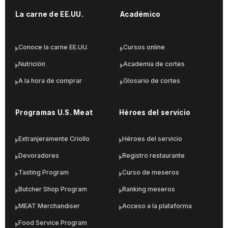
La carne de EE.UU.
Académico
Conoce la carne EE.UU.
Cursos online
Nutrición
Academia de cortes
A la hora de comprar
Glosario de cortes
Programas U.S. Meat
Héroes del servicio
Extranjeramente Criollo
Héroes del servicio
Devoradores
Registro restaurante
Tasting Program
Curso de meseros
Butcher Shop Program
Ranking meseros
MEAT Merchandiser
Acceso a la plataforma
Food Service Program