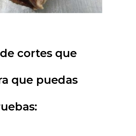
de cortes que
ara que puedas
ruebas: