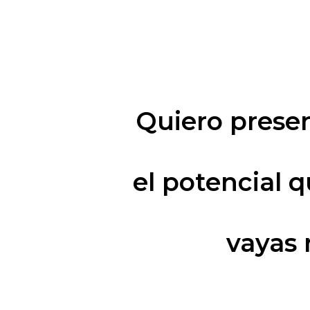
Quiero prese
el potencial 
vayas 