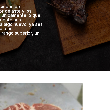
 ciudad de
r delante y los
s únicamente lo que
amente nos
a algo nuevo, ya sea
o a un
n rango superior, un