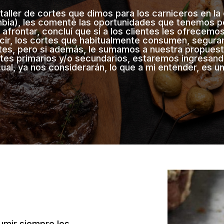
 taller de cortes que dimos para los carniceros en la
ia), les comenté las oportunidades que tenemos po
afrontar, concluí que si a los clientes les ofrecemo
ecir, los cortes que habitualmente consumen, segur
tes, pero si además, le sumamos a nuestra propuest
tes primarios y/o secundarios, estaremos ingresand
 cual, ya nos considerarán, lo que a mi entender, es u
umir siempre los