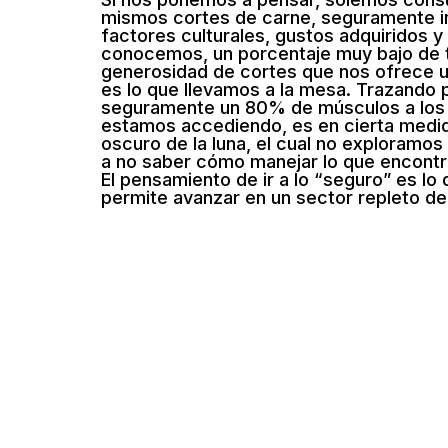
mismos cortes de carne, seguramente i
factores culturales, gustos adquiridos y
conocemos, un porcentaje muy bajo de t
generosidad de cortes que nos ofrece 
es lo que llevamos a la mesa. Trazando 
seguramente un 80% de músculos a los 
estamos accediendo, es en cierta medi
oscuro de la luna, el cual no exploramos
a no saber cómo manejar lo que encontr
El pensamiento de ir a lo “seguro” es lo
permite avanzar en un sector repleto de