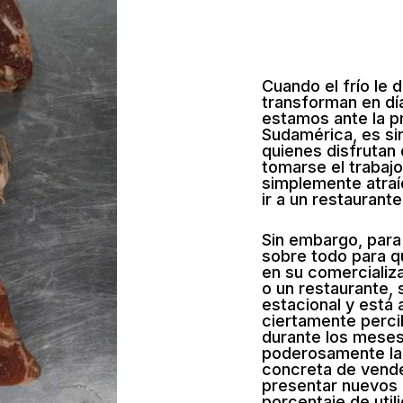
Cuando el frío le d
transforman en d
estamos ante la p
Sudamérica, es sin
quienes disfrutan 
tomarse el trabajo
simplemente atraí
ir a un restaurante
Sin embargo, para 
sobre todo para q
en su comercializa
o un restaurante,
estacional y está 
ciertamente perci
durante los meses
poderosamente la a
concreta de vende
presentar nuevos 
porcentaje de util