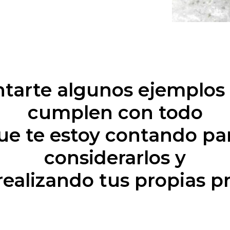
ntarte algunos ejemplos 
cumplen con todo
que te estoy contando p
considerarlos y
realizando tus propias p