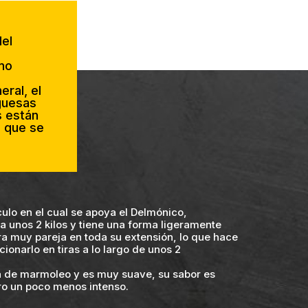
del
mo
eral, el
guesas
 están
 que se
ulo en el cual se apoya el Delmónico,
unos 2 kilos y tiene una forma ligeramente
ra muy pareja en toda su extensión, lo que hace
ionarlo en tiras a lo largo de unos 2
a de marmoleo y es muy suave, su sabor es
pero un poco menos intenso.