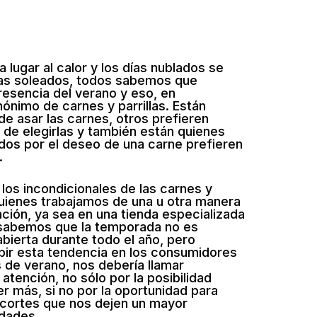
a lugar al calor y los días nublados se
ías soleados, todos sabemos que
resencia del verano y eso, en
ónimo de carnes y parrillas. Están
de asar las carnes, otros prefieren
 de elegirlas y también están quienes
dos por el deseo de una carne prefieren
.
los incondicionales de las carnes y
uienes trabajamos de una u otra manera
ción, ya sea en una tienda especializada
 sabemos que la temporada no es
abierta durante todo el año, pero
bir esta tendencia en los consumidores
 de verano, nos debería llamar
tención, no sólo por la posibilidad
r más, si no por la oportunidad para
cortes que nos dejen un mayor
idades.