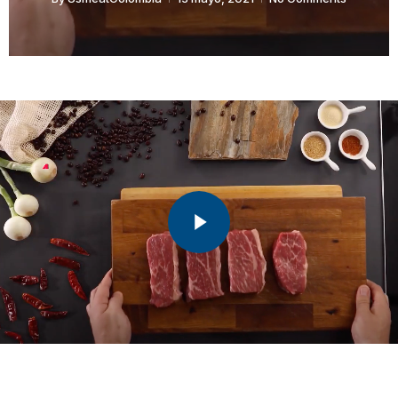
Play Video