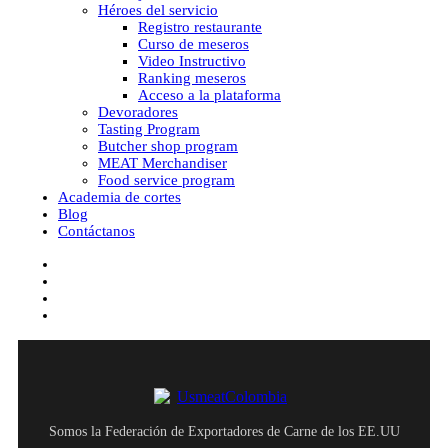
Héroes del servicio
Registro restaurante
Curso de meseros
Video Instructivo
Ranking meseros
Acceso a la plataforma
Devoradores
Tasting Program
Butcher shop program
MEAT Merchandiser
Food service program
Academia de cortes
Blog
Contáctanos
facebook
youtube
instagram
tiktok
Somos la Federación de Exportadores de Carne de los EE.UU