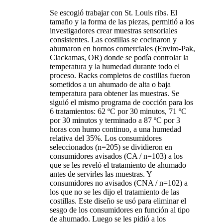
Se escogió trabajar con St. Louis ribs. El
tamaño y la forma de las piezas, permitió a los
investigadores crear muestras sensoriales
consistentes. Las costillas se cocinaron y
ahumaron en hornos comerciales (Enviro-Pak,
Clackamas, OR) donde se podía controlar la
temperatura y la humedad durante todo el
proceso. Racks completos de costillas fueron
sometidos a un ahumado de alta o baja
temperatura para obtener las muestras. Se
siguió el mismo programa de cocción para los
6 tratamientos: 62 ºC por 30 minutos, 71 ºC
por 30 minutos y terminado a 87 ºC por 3
horas con humo continuo, a una humedad
relativa del 35%. Los consumidores
seleccionados (n=205) se dividieron en
consumidores avisados (CA / n=103) a los
que se les reveló el tratamiento de ahumado
antes de servirles las muestras. Y
consumidores no avisados (CNA / n=102) a
los que no se les dijo el tratamiento de las
costillas. Este diseño se usó para eliminar el
sesgo de los consumidores en función al tipo
de ahumado. Luego se les pidió a los