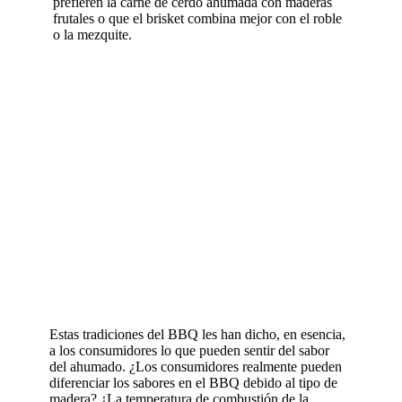
prefieren la carne de cerdo ahumada con maderas
frutales o que el brisket combina mejor con el roble
o la mezquite.
Estas tradiciones del BBQ les han dicho, en esencia,
a los consumidores lo que pueden sentir del sabor
del ahumado. ¿Los consumidores realmente pueden
diferenciar los sabores en el BBQ debido al tipo de
madera? ¿La temperatura de combustión de la