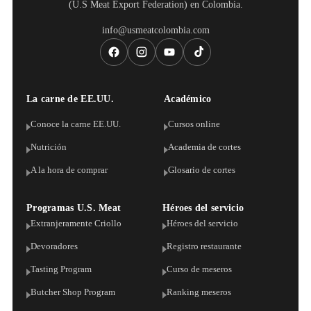
(U.S Meat Export Federation) en Colombia.
info@usmeatcolombia.com
La carne de EE.UU.
Académico
Conoce la carne EE.UU.
Cursos online
Nutrición
Academia de cortes
A la hora de comprar
Glosario de cortes
Programas U.S. Meat
Héroes del servicio
Extranjeramente Criollo
Héroes del servicio
Devoradores
Registro restaurante
Tasting Program
Curso de meseros
Butcher Shop Program
Ranking meseros