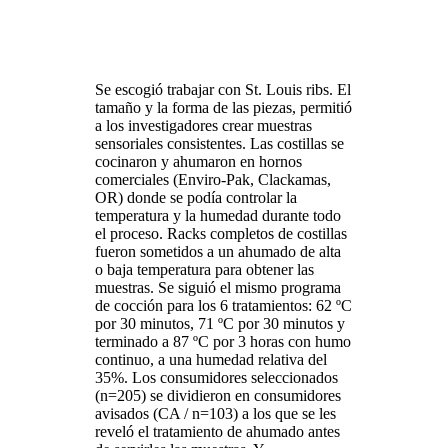
Se escogió trabajar con St. Louis ribs. El
tamaño y la forma de las piezas, permitió
a los investigadores crear muestras
sensoriales consistentes. Las costillas se
cocinaron y ahumaron en hornos
comerciales (Enviro-Pak, Clackamas,
OR) donde se podía controlar la
temperatura y la humedad durante todo
el proceso. Racks completos de costillas
fueron sometidos a un ahumado de alta
o baja temperatura para obtener las
muestras. Se siguió el mismo programa
de cocción para los 6 tratamientos: 62 ºC
por 30 minutos, 71 ºC por 30 minutos y
terminado a 87 ºC por 3 horas con humo
continuo, a una humedad relativa del
35%. Los consumidores seleccionados
(n=205) se dividieron en consumidores
avisados (CA / n=103) a los que se les
reveló el tratamiento de ahumado antes