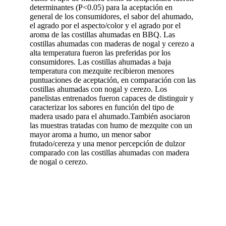
determinantes (P<0.05) para la aceptación en
general de los consumidores, el sabor del ahumado,
el agrado por el aspecto/color y el agrado por el
aroma de las costillas ahumadas en BBQ. Las
costillas ahumadas con maderas de nogal y cerezo a
alta temperatura fueron las preferidas por los
consumidores. Las costillas ahumadas a baja
temperatura con mezquite recibieron menores
puntuaciones de aceptación, en comparación con las
costillas ahumadas con nogal y cerezo. Los
panelistas entrenados fueron capaces de distinguir y
caracterizar los sabores en función del tipo de
madera usado para el ahumado.También asociaron
las muestras tratadas con humo de mezquite con un
mayor aroma a humo, un menor sabor
frutado/cereza y una menor percepción de dulzor
comparado con las costillas ahumadas con madera
de nogal o cerezo.