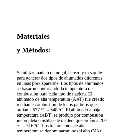
Materiales
y Métodos:
Se utilizó madera de nogal, cerezo y mezquite
para generar dos tipos de ahumados diferentes
en unas pork spareribs. Los tipos de ahumados
se basaron controlando la temperatura de
combustión para cada tipo de madera. El
ahumado de alta temperatura (AAT) fue creado
mediante combustión de leños partidos que
ardían a 537 ºC – 648 ºC. El ahumado a baja
temperatura (ABT) se produjo por combustión
incompleta o astillas de madera que ardían a 260
ºC – 316 ºC. Los tratamientos de alta
temperatura se denominaron: nogal alto (NA),