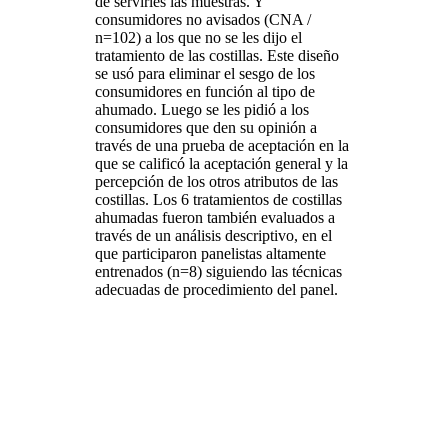
de servirles las muestras. Y
consumidores no avisados (CNA /
n=102) a los que no se les dijo el
tratamiento de las costillas. Este diseño
se usó para eliminar el sesgo de los
consumidores en función al tipo de
ahumado. Luego se les pidió a los
consumidores que den su opinión a
través de una prueba de aceptación en la
que se calificó la aceptación general y la
percepción de los otros atributos de las
costillas. Los 6 tratamientos de costillas
ahumadas fueron también evaluados a
través de un análisis descriptivo, en el
que participaron panelistas altamente
entrenados (n=8) siguiendo las técnicas
adecuadas de procedimiento del panel.