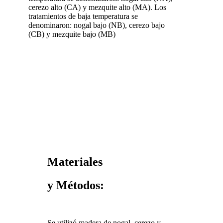
cerezo alto (CA) y mezquite alto (MA). Los
tratamientos de baja temperatura se
denominaron: nogal bajo (NB), cerezo bajo
(CB) y mezquite bajo (MB)
Materiales
y Métodos:
Se utilizó madera de nogal, cerezo y