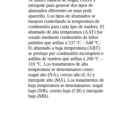
mezquite para generar dos tipos de
ahumados diferentes en unas pork
spareribs. Los tipos de ahumados se
basaron controlando la temperatura de
combustión para cada tipo de madera. El
ahumado de alta temperatura (AAT) fue
creado mediante combustión de leños
partidos que ardían a 537 ºC – 648 ºC.
El ahumado a baja temperatura (ABT)
se produjo por combustión incompleta o
astillas de madera que ardían a 260 ºC –
316 ºC. Los tratamientos de alta
temperatura se denominaron como:
nogal alto (NA), cerezo alto (CA) y
mezquite alto (MA). Los tratamientos de
baja temperatura se denominaron: nogal
bajo (NB), cerezo bajo (CB) y mezquite
bajo (MB).