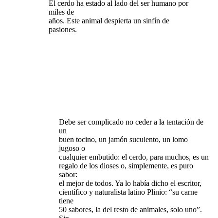
El cerdo ha estado al lado del ser humano por
miles de
años. Este animal despierta un sinfín de
pasiones.
Debe ser complicado no ceder a la tentación de
un
buen tocino, un jamón suculento, un lomo
jugoso o
cualquier embutido: el cerdo, para muchos, es un
regalo de los dioses o, simplemente, es puro
sabor:
el mejor de todos. Ya lo había dicho el escritor,
científico y naturalista latino Plinio: “su carne
tiene
50 sabores, la del resto de animales, solo uno”.