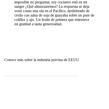
imposible no preguntar, soy cocinero está en mi
sangre ¿Qué almorzaremos? La respuesta se deja
venir como una ola en el Pacífico, deshebrado de
cerdo con salsa de soja de guayaba sobre un pure de
coliflor y ajo. Un festín de primera que enternece
mi gratitud a tanta generosidad.
Conoce más sobre la industria porcina de EEUU
Ver video