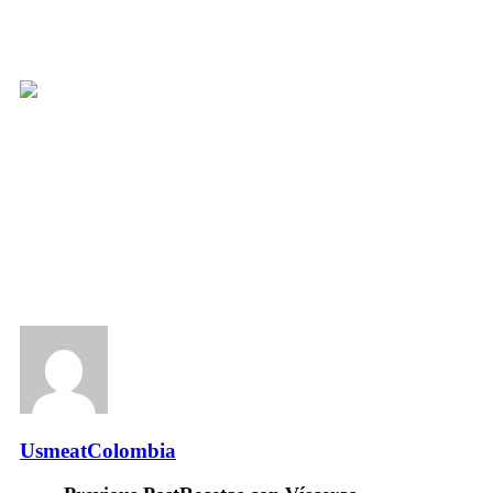
Miguel Hurtado
Chef Ejecutivo U.S MEAT SUDAMÉRICA
UsmeatColombia