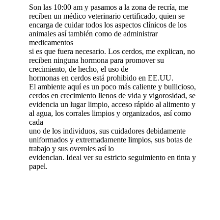
Son las 10:00 am y pasamos a la zona de recría, me
reciben un médico veterinario certificado, quien se
encarga de cuidar todos los aspectos clínicos de los
animales así también como de administrar
medicamentos
si es que fuera necesario. Los cerdos, me explican, no
reciben ninguna hormona para promover su
crecimiento, de hecho, el uso de
hormonas en cerdos está prohibido en EE.UU.
El ambiente aquí es un poco más caliente y bullicioso,
cerdos en crecimiento llenos de vida y vigorosidad, se
evidencia un lugar limpio, acceso rápido al alimento y
al agua, los corrales limpios y organizados, así como
cada
uno de los individuos, sus cuidadores debidamente
uniformados y extremadamente limpios, sus botas de
trabajo y sus overoles así lo
evidencian. Ideal ver su estricto seguimiento en tinta y
papel.