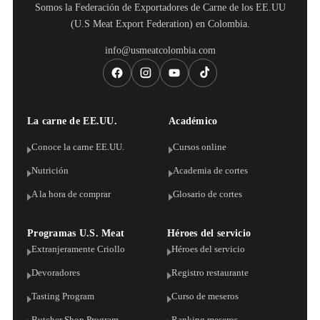
Somos la Federación de Exportadores de Carne de los EE.UU
(U.S Meat Export Federation) en Colombia.
info@usmeatcolombia.com
La carne de EE.UU.
Académico
Conoce la carne EE.UU.
Cursos online
Nutrición
Academia de cortes
A la hora de comprar
Glosario de cortes
Programas U.S. Meat
Héroes del servicio
Extranjeramente Criollo
Héroes del servicio
Devoradores
Registro restaurante
Tasting Program
Curso de meseros