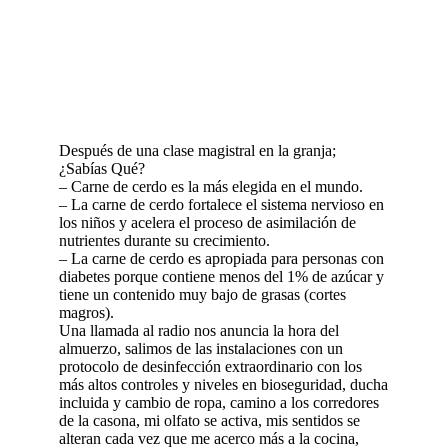
Después de una clase magistral en la granja;
¿Sabías Qué?
– Carne de cerdo es la más elegida en el mundo.
– La carne de cerdo fortalece el sistema nervioso en
los niños y acelera el proceso de asimilación de
nutrientes durante su crecimiento.
– La carne de cerdo es apropiada para personas con
diabetes porque contiene menos del 1% de azúcar y
tiene un contenido muy bajo de grasas (cortes
magros).
Una llamada al radio nos anuncia la hora del
almuerzo, salimos de las instalaciones con un
protocolo de desinfección extraordinario con los
más altos controles y niveles en bioseguridad, ducha
incluida y cambio de ropa, camino a los corredores
de la casona, mi olfato se activa, mis sentidos se
alteran cada vez que me acerco más a la cocina,