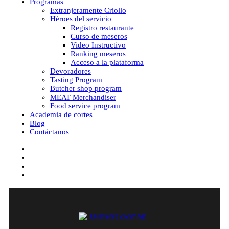
Programas
Extranjeramente Criollo
Héroes del servicio
Registro restaurante
Curso de meseros
Video Instructivo
Ranking meseros
Acceso a la plataforma
Devoradores
Tasting Program
Butcher shop program
MEAT Merchandiser
Food service program
Academia de cortes
Blog
Contáctanos
facebook
youtube
instagram
tiktok