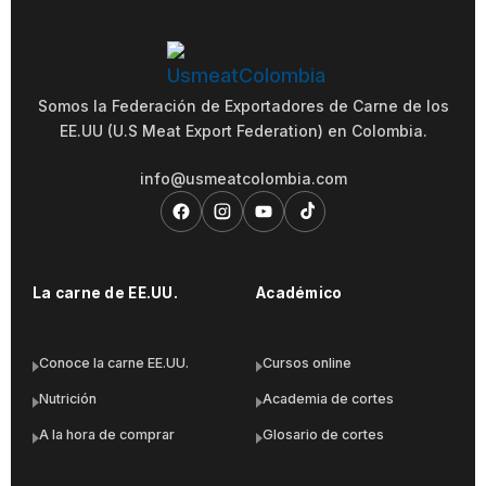
Somos la Federación de Exportadores de Carne de los
EE.UU (U.S Meat Export Federation) en Colombia.
info@usmeatcolombia.com
La carne de EE.UU.
Académico
Conoce la carne EE.UU.
Cursos online
Nutrición
Academia de cortes
A la hora de comprar
Glosario de cortes