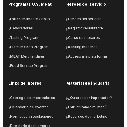
Programas U.S. Meat
Héroes del servicio
Extranjeramente Criollo
Héroes del servicio
Devoradores
Registro restaurante
Tasting Program
Curso de meseros
Butcher Shop Program
Ranking meseros
MEAT Merchandiser
Acceso a la plataforma
Food Service Program
Links de interés
Material de industria
Catálogo de importadores
¿Quieres ser importador?
Calendario de eventos
Estructurando mi menú
Normativa y regulaciones
Recursos de marketing
Directorio de miembros