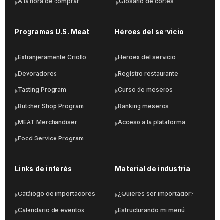
A la hora de comprar
Glosario de cortes
Programas U.S. Meat
Héroes del servicio
Extranjeramente Criollo
Héroes del servicio
Devoradores
Registro restaurante
Tasting Program
Curso de meseros
Butcher Shop Program
Ranking meseros
MEAT Merchandiser
Acceso a la plataforma
Food Service Program
Links de interés
Material de industria
Catálogo de importadores
¿Quieres ser importador?
Calendario de eventos
Estructurando mi menú