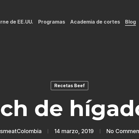
rne de EE.UU.
Programas
Academia de cortes
Blog
Recetas Beef
ch de hígado
smeatColombia
14 marzo, 2019
No Commen