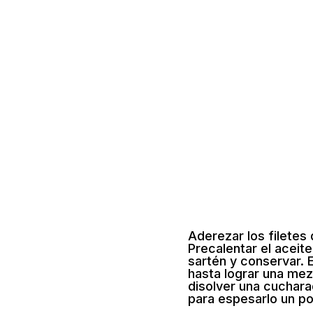
Aderezar los filetes 
Precalentar el aceite
sartén y conservar. E
hasta lograr una mez
disolver una cuchar
para espesarlo un po