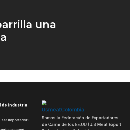
arrilla una
ia
 de industria
Somos la Federación de Exportadores
 ser importador?
de Carne de los EE.UU (U.S Meat Export
rando mi menú