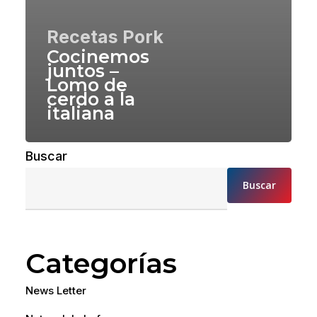
Recetas Pork
Cocinemos
juntos –
Lomo de
cerdo a la
italiana
Buscar
Buscar
Categorías
News Letter