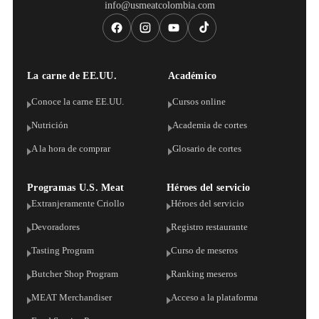
info@usmeatcolombia.com
La carne de EE.UU.
Académico
Conoce la carne EE.UU.
Cursos online
Nutrición
Academia de cortes
A la hora de comprar
Glosario de cortes
Programas U.S. Meat
Héroes del servicio
Extranjeramente Criollo
Héroes del servicio
Devoradores
Registro restaurante
Tasting Program
Curso de meseros
Butcher Shop Program
Ranking meseros
MEAT Merchandiser
Acceso a la plataforma