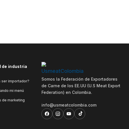
 de industria
Somos la Federación de Exportadores
 ser importador?
de Carne de los EE.UU (U.S Meat Export
rando mi menú
Federation) en Colombia.
 de marketing
info@usmeatcolombia.com