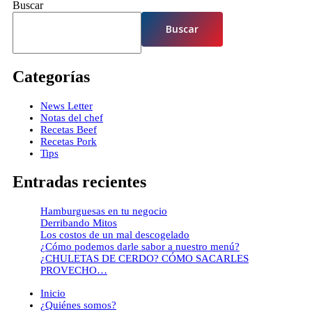
Buscar
Buscar
Categorías
News Letter
Notas del chef
Recetas Beef
Recetas Pork
Tips
Entradas recientes
Hamburguesas en tu negocio
Derribando Mitos
Los costos de un mal descogelado
¿Cómo podemos darle sabor a nuestro menú?
¿CHULETAS DE CERDO? CÓMO SACARLES
PROVECHO…
Close
Inicio
Menu
¿Quiénes somos?