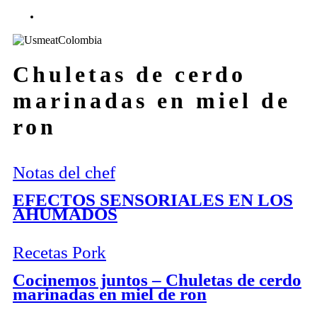
facebook
youtube
instagram
tiktok
Chuletas de cerdo
marinadas en miel de
ron
Notas del chef
EFECTOS SENSORIALES EN LOS
AHUMADOS
Recetas Pork
Cocinemos juntos – Chuletas de cerdo
marinadas en miel de ron