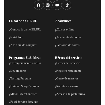
La carne de EE.UU.
Académico
Conoce la carne EE.UU.
Cursos online
Nutrición
Academia de cortes
A la hora de comprar
Glosario de cortes
Programas U.S. Meat
Héroes del servicio
Extranjeramente Criollo
Héroes del servicio
Devoradores
Registro restaurante
Tasting Program
Curso de meseros
Butcher Shop Program
Ranking meseros
MEAT Merchandiser
Acceso a la plataforma
Food Service Program