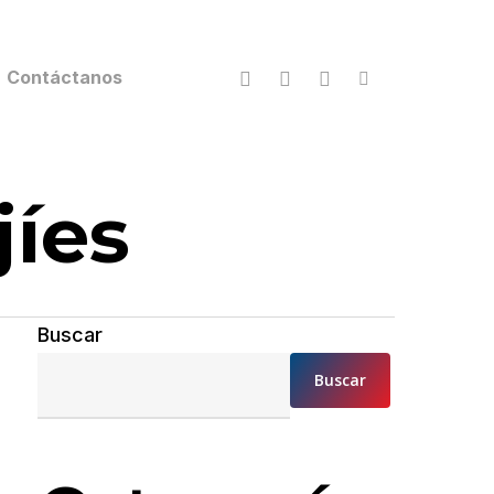
facebook
youtube
instagram
tiktok
Contáctanos
jíes
Buscar
Buscar