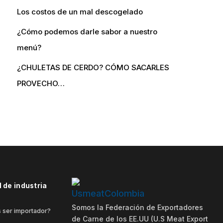
Los costos de un mal descogelado
¿Cómo podemos darle sabor a nuestro
menú?
¿CHULETAS DE CERDO? CÓMO SACARLES
PROVECHO…
 de industria
Somos la Federación de Exportadores
 ser importador?
de Carne de los EE.UU (U.S Meat Export