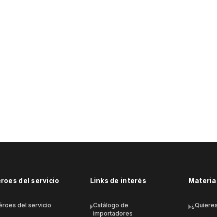
roes del servicio
Links de interés
Material
éroes del servicio
Catálogo de
¿Quieres
importadores