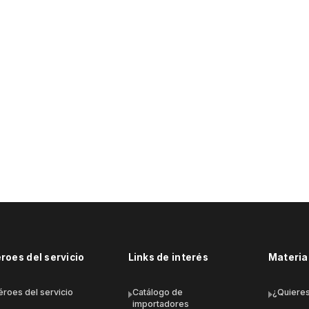
roes del servicio
Links de interés
Material
éroes del servicio
Catálogo de
¿Quieres
importadores