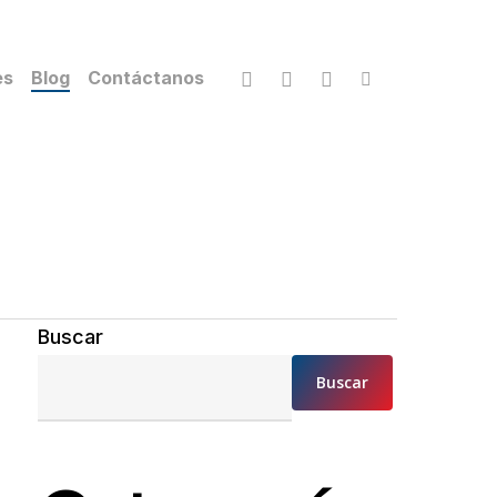
facebook
youtube
instagram
tiktok
es
Blog
Contáctanos
Buscar
Buscar