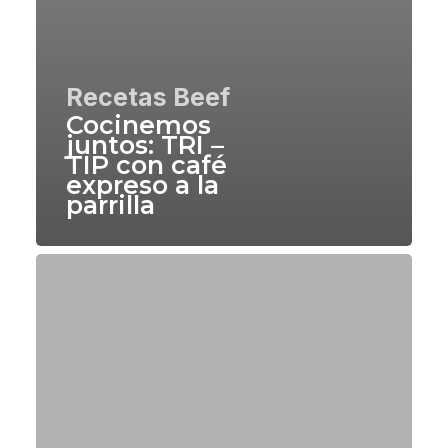
Recetas Beef
Cocinemos
juntos: TRI –
TIP con café
expreso a la
parrilla